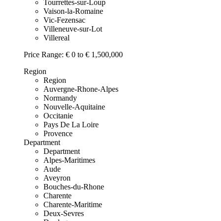
Tourrettes-sur-Loup
Vaison-la-Romaine
Vic-Fezensac
Villeneuve-sur-Lot
Villereal
Price Range:
€ 0 to € 1,500,000
Region
Region
Auvergne-Rhone-Alpes
Normandy
Nouvelle-Aquitaine
Occitanie
Pays De La Loire
Provence
Department
Department
Alpes-Maritimes
Aude
Aveyron
Bouches-du-Rhone
Charente
Charente-Maritime
Deux-Sevres