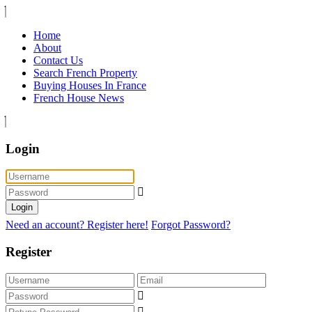
Home
About
Contact Us
Search French Property
Buying Houses In France
French House News
Login
Login
Need an account? Register here!
Forgot Password?
Register