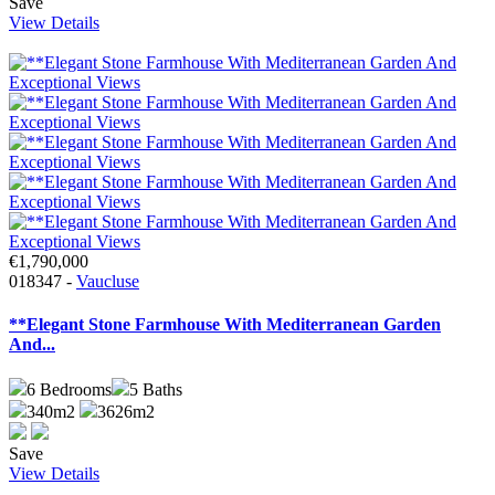
Save
View Details
€1,790,000
018347 -
Vaucluse
**Elegant Stone Farmhouse With Mediterranean Garden
And...
6
Bedrooms
5
Baths
340m2
3626m2
Save
View Details