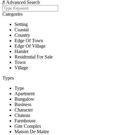
Advanced Search
Categories
Setting
Coastal
Country
Edge Of Town
Edge Of Village
Hamlet
Residential For Sale
Town
Village
Types
Type
Apartment
Bungalow
Business
Character
Chateau
Farmhouse
Gite Complex
Maison De Maitre