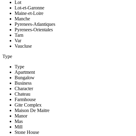
Lot
Lot-et-Garonne
Maine-et-Loire
Manche
Pyrenees-Atlantiques
Pyrenees-Orientales
Tarn
Var
Vaucluse
Type
Type
Apartment
Bungalow
Business
Character
Chateau
Farmhouse
Gite Complex
Maison De Maitre
Manor
Mas
Mill
Stone House