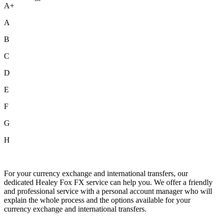
A+
A
B
C
D
E
F
G
H
For your currency exchange and international transfers, our
dedicated Healey Fox FX service can help you. We offer a friendly
and professional service with a personal account manager who will
explain the whole process and the options available for your
currency exchange and international transfers.