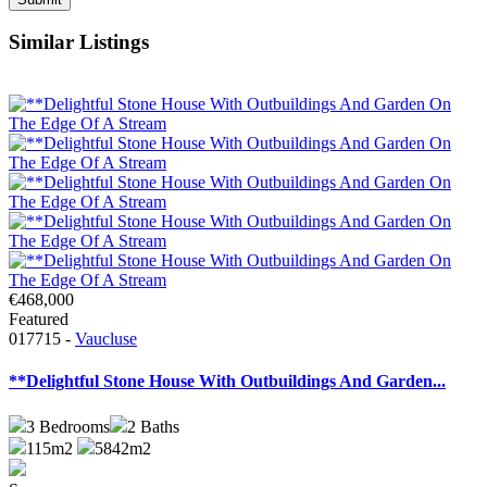
Similar Listings
€468,000
Featured
017715 -
Vaucluse
**Delightful Stone House With Outbuildings And Garden...
3
Bedrooms
2
Baths
115m2
5842m2