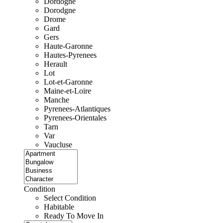
Dordogne
Dorodgne
Drome
Gard
Gers
Haute-Garonne
Hautes-Pyrenees
Herault
Lot
Lot-et-Garonne
Maine-et-Loire
Manche
Pyrenees-Atlantiques
Pyrenees-Orientales
Tarn
Var
Vaucluse
Condition
Select Condition
Habitable
Ready To Move In