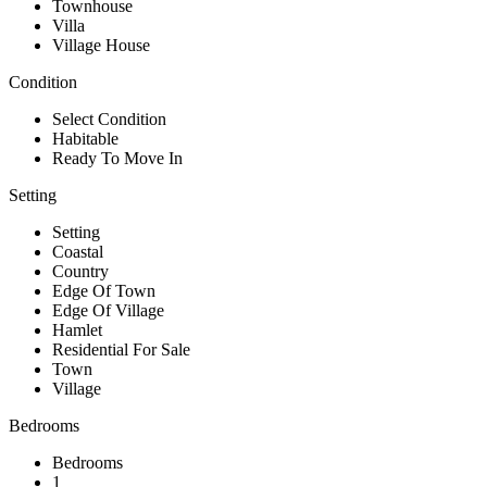
Townhouse
Villa
Village House
Condition
Select Condition
Habitable
Ready To Move In
Setting
Setting
Coastal
Country
Edge Of Town
Edge Of Village
Hamlet
Residential For Sale
Town
Village
Bedrooms
Bedrooms
1