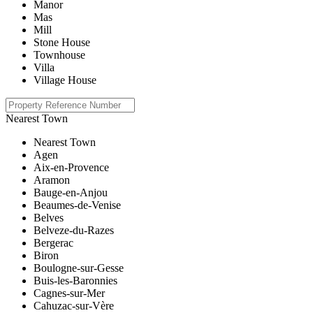
Manor
Mas
Mill
Stone House
Townhouse
Villa
Village House
Nearest Town
Nearest Town
Agen
Aix-en-Provence
Aramon
Bauge-en-Anjou
Beaumes-de-Venise
Belves
Belveze-du-Razes
Bergerac
Biron
Boulogne-sur-Gesse
Buis-les-Baronnies
Cagnes-sur-Mer
Cahuzac-sur-Vère