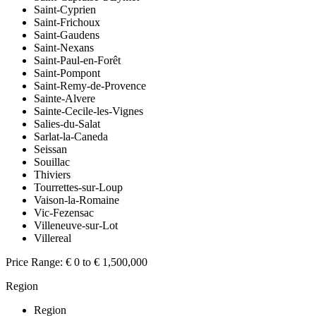
Saint-Cyprien
Saint-Frichoux
Saint-Gaudens
Saint-Nexans
Saint-Paul-en-Forêt
Saint-Pompont
Saint-Remy-de-Provence
Sainte-Alvere
Sainte-Cecile-les-Vignes
Salies-du-Salat
Sarlat-la-Caneda
Seissan
Souillac
Thiviers
Tourrettes-sur-Loup
Vaison-la-Romaine
Vic-Fezensac
Villeneuve-sur-Lot
Villereal
Price Range:
€ 0 to € 1,500,000
Region
Region