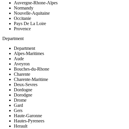
Auvergne-Rhone-Alpes
Normandy
Nouvelle-Aquitaine
Occitanie
Pays De La Loire
Provence
Department
Department
Alpes-Maritimes
Aude
Aveyron
Bouches-du-Rhone
Charente
Charente-Maritime
Deux-Sevres
Dordogne
Dorodgne
Drome
Gard
Gers
Haute-Garonne
Hautes-Pyrenees
Herault