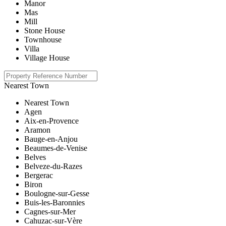
Manor
Mas
Mill
Stone House
Townhouse
Villa
Village House
Nearest Town
Nearest Town
Agen
Aix-en-Provence
Aramon
Bauge-en-Anjou
Beaumes-de-Venise
Belves
Belveze-du-Razes
Bergerac
Biron
Boulogne-sur-Gesse
Buis-les-Baronnies
Cagnes-sur-Mer
Cahuzac-sur-Vère