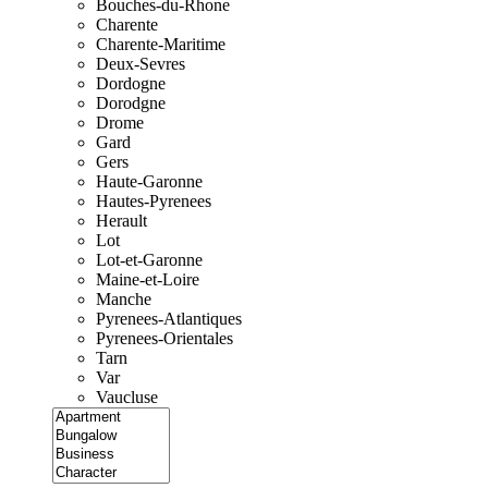
Bouches-du-Rhone
Charente
Charente-Maritime
Deux-Sevres
Dordogne
Dorodgne
Drome
Gard
Gers
Haute-Garonne
Hautes-Pyrenees
Herault
Lot
Lot-et-Garonne
Maine-et-Loire
Manche
Pyrenees-Atlantiques
Pyrenees-Orientales
Tarn
Var
Vaucluse