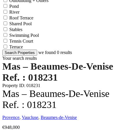
Outbuilding + Others
Pond
River
Roof Terrace
Shared Pool
Stables
Swimming Pool
Tennis Court
Terrace
we found
0
results
Search Properties
Your search results
Mas – Beaumes-De-Venise
Ref. : 018231
Property ID: 018231
Mas – Beaumes-De-Venise
Ref. : 018231
Provence
,
Vaucluse
,
Beaumes-de-Venise
€948,000