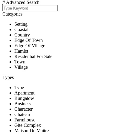
Advanced Search
Categories
Setting
Coastal
Country
Edge Of Town
Edge Of Village
Hamlet
Residential For Sale
Town
Village
Types
Type
Apartment
Bungalow
Business
Character
Chateau
Farmhouse
Gite Complex
Maison De Maitre