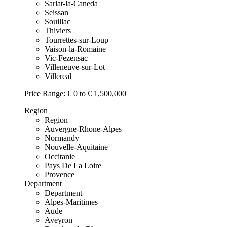
Sarlat-la-Caneda
Seissan
Souillac
Thiviers
Tourrettes-sur-Loup
Vaison-la-Romaine
Vic-Fezensac
Villeneuve-sur-Lot
Villereal
Price Range:
€ 0 to € 1,500,000
Region
Region
Auvergne-Rhone-Alpes
Normandy
Nouvelle-Aquitaine
Occitanie
Pays De La Loire
Provence
Department
Department
Alpes-Maritimes
Aude
Aveyron