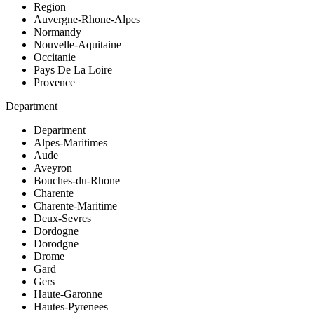
Region
Auvergne-Rhone-Alpes
Normandy
Nouvelle-Aquitaine
Occitanie
Pays De La Loire
Provence
Department
Department
Alpes-Maritimes
Aude
Aveyron
Bouches-du-Rhone
Charente
Charente-Maritime
Deux-Sevres
Dordogne
Dorodgne
Drome
Gard
Gers
Haute-Garonne
Hautes-Pyrenees