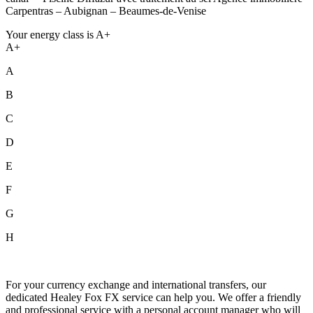
Carpentras – Aubignan – Beaumes-de-Venise
Your energy class is A+
A+
A
B
C
D
E
F
G
H
For your currency exchange and international transfers, our
dedicated Healey Fox FX service can help you. We offer a friendly
and professional service with a personal account manager who will