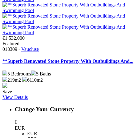
€1,532,000
Featured
018309 -
Vaucluse
**Superb Renovated Stone Property With Outbuildings And...
5
Bedrooms
5
Baths
219m2
6110m2
Save
View Details
Change Your Currency
EUR
EUR