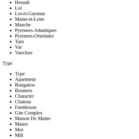
Herault
Lot
Lot-et-Garonne
Maine-et-Loire
Manche
Pyrenees-Atlantiques
Pyrenees-Orientales
Tarn
Var
Vaucluse
Type
Type
Apartment
Bungalow
Business
Character
Chateau
Farmhouse
Gite Complex
Maison De Maitre
Manor
Mas
Mill