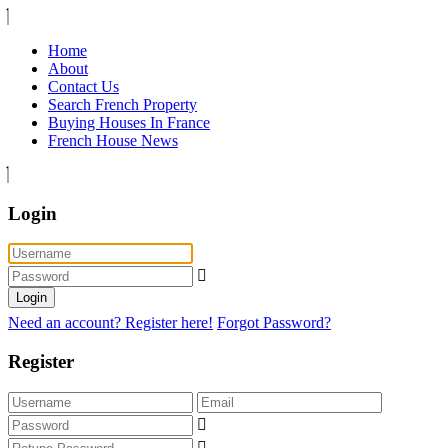
Home
About
Contact Us
Search French Property
Buying Houses In France
French House News
Login
Login
Need an account? Register here!
Forgot Password?
Register